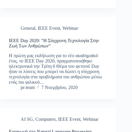
General
,
IEEE Event
,
Webinar
IEEE Day 2020: “Η Σύγχρονη Τεχνολογία Στην
Ζωή Των Ανθρώπων”
Η πρώτη μας εκδήλωση για το νέο ακαδημαϊκό
έτος, το IEEE Day 2020, πραγματοποιήθηκε
ηλεκτρονικά την Τρίτη 6 Θέμα του φετινού Day
ήταν οι λύσεις που μπορεί να δώσει η σύγχρονη
τεχνολογία στα προβλήματα του ανθρώπου μέσω
ενός πιο φιλικού…
pr-team
7 Νοεμβρίου, 2020
AI SG
,
Computers
,
IEEE Event
,
Webinar
Εισαγωγή στο Natural Language Processing