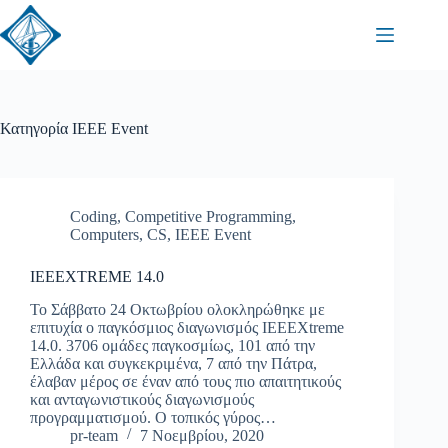
Κατηγορία
IEEE Event
Coding
,
Competitive Programming
,
Computers
,
CS
,
IEEE Event
IEEEXTREME 14.0
Το Σάββατο 24 Οκτωβρίου ολοκληρώθηκε με
επιτυχία ο παγκόσμιος διαγωνισμός IEEEXtreme
14.0. 3706 ομάδες παγκοσμίως, 101 από την
Ελλάδα και συγκεκριμένα, 7 από την Πάτρα,
έλαβαν μέρος σε έναν από τους πιο απαιτητικούς
και ανταγωνιστικούς διαγωνισμούς
προγραμματισμού. Ο τοπικός γύρος…
pr-team
7 Νοεμβρίου, 2020