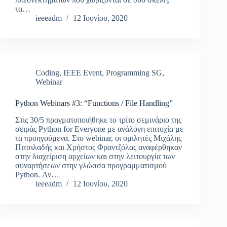
τα…
ieeeadm
12 Ιουνίου, 2020
Coding
,
IEEE Event
,
Programming SG
,
Webinar
Python Webinars #3: “Functions / File Handling”
Στις 30/5 πραγματοποιήθηκε το τρίτο σεμινάριο της
σειράς Python for Everyone με ανάλογη επιτυχία με
τα προηγούμενα. Στο webinar, οι ομιλητές Μιχάλης
Πιτσιλαδής και Χρήστος Φραντζόλας αναφέρθηκαν
στην διαχείριση αρχείων και στην λειτουργία των
συναρτήσεων στην γλώσσα προγραμματισμού
Python. Αν…
ieeeadm
12 Ιουνίου, 2020